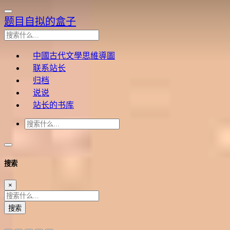
题目自拟的盒子
中國古代文學思維導圖
联系站长
归档
说说
站长的书库
搜索
×
搜索