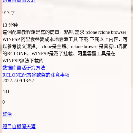
題目自擬闖天涯
913 字
|
13 分钟
這個配置教程還是寫的簡單一點吧 需求 rclone rclone browser
WINFSP 阿里雲盤變成本地雲盤工具 下載 下載以上内容，可
以參考後文選擇。rclone是主體、rclone browser是具有UI界面
的RCLONE、WINFSP是爲了挂載、阿里雲盤工具是在
WINFSP無法下載的…
数据库
整活
研究方法
RCLONE配置谷歌盤的注意事項
2022-2-09 13:52
|
431
|
0
|
整活
|
題目自擬闖天涯