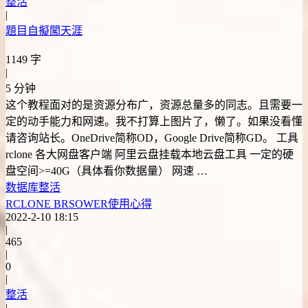
整活
|
題目自擬闖天涯
1149 字
|
5 分钟
这个教程面对的是资源分布广，资源总量多的同志。且需要一
定的动手能力和网速。我不打算上图片了，懒了。如果没看懂
请咨询站长。OneDrive简称OD，Google Drive简称GD。 工具
rclone 各大网盘客户端 阿里云盘挂载本地云盘工具 一定的硬
盘空间>=40G（具体看你数据量） 网速 …
数据库
整活
RCLONE BRSOWER使用心得
2022-2-10 18:15
|
465
|
0
|
整活
|