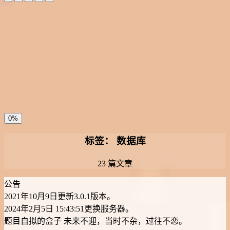
夜间模式
暗黑模式
Sans Serif
Serif
浅阴影
深阴影
关闭
日落
暗化
灰度
0%
标签：
数据库
23 篇文章
公告
2021年10月9日更新3.0.1版本。
2024年2月5日 15:43:51更换服务器。
题目自拟的盒子
未来不迎，当时不杂，过往不恋。