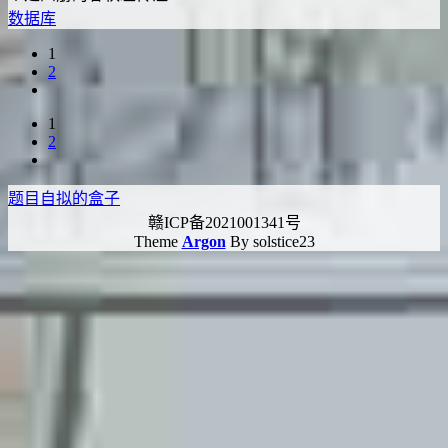
数据库
1
2
1
2
题目自拟的盒子
赣ICP备2021001341号
Theme
Argon
By solstice23