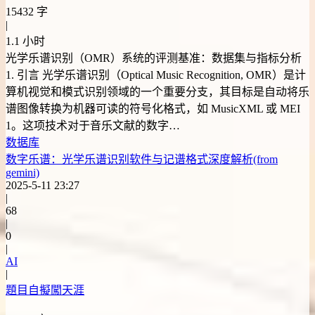
15432 字
|
1.1 小时
光学乐谱识别（OMR）系统的评测基准：数据集与指标分析
1. 引言 光学乐谱识别（Optical Music Recognition, OMR）是计
算机视觉和模式识别领域的一个重要分支，其目标是自动将乐
谱图像转换为机器可读的符号化格式，如 MusicXML 或 MEI
1。这项技术对于音乐文献的数字…
数据库
数字乐谱：光学乐谱识别软件与记谱格式深度解析(from
gemini)
2025-5-11 23:27
|
68
|
0
|
AI
|
題目自擬闖天涯