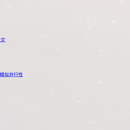
论文
，是模拟并行性