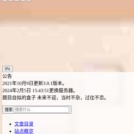
夜间模式
暗黑模式
Sans Serif
Serif
浅阴影
深阴影
关闭
日落
暗化
灰度
0%
公告
2021年10月9日更新3.0.1版本。
2024年2月5日 15:43:51更换服务器。
题目自拟的盒子
未来不迎，当时不杂，过往不恋。
搜索
文章目录
站点概览