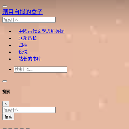
题目自拟的盒子
中國古代文學思維導圖
联系站长
归档
说说
站长的书库
搜索
×
搜索