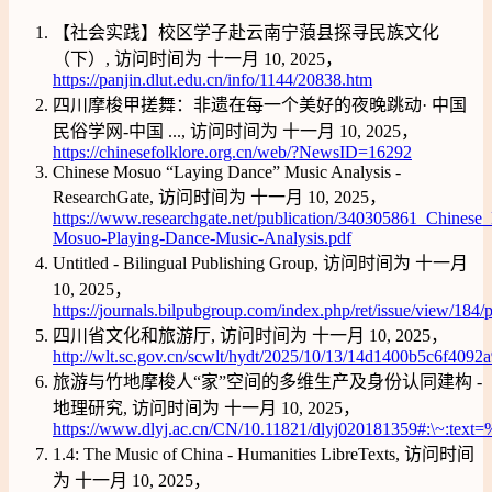
【社会实践】校区学子赴云南宁蒗县探寻民族文化
（下）, 访问时间为 十一月 10, 2025，
https://panjin.dlut.edu.cn/info/1144/20838.htm
四川摩梭甲搓舞：非遗在每一个美好的夜晚跳动· 中国
民俗学网-中国 ..., 访问时间为 十一月 10, 2025，
https://chinesefolklore.org.cn/web/?NewsID=16292
Chinese Mosuo “Laying Dance” Music Analysis -
ResearchGate, 访问时间为 十一月 10, 2025，
https://www.researchgate.net/publication/340305861_Chines
Mosuo-Playing-Dance-Music-Analysis.pdf
Untitled - Bilingual Publishing Group, 访问时间为 十一月
10, 2025，
https://journals.bilpubgroup.com/index.php/ret/issue/view/184/
四川省文化和旅游厅, 访问时间为 十一月 10, 2025，
http://wlt.sc.gov.cn/scwlt/hydt/2025/10/13/14d1400b5c6f409
旅游与竹地摩梭人“家”空间的多维生产及身份认同建构 -
地理研究, 访问时间为 十一月 10, 2025，
https://www.dlyj.ac.cn/CN/10.11821/dlyj0201
1.4: The Music of China - Humanities LibreTexts, 访问时间
为 十一月 10, 2025，