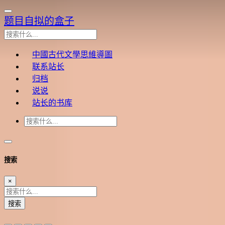
题目自拟的盒子
中國古代文學思維導圖
联系站长
归档
说说
站长的书库
搜索
×
搜索