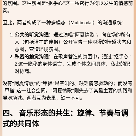
的氛围。这种氛围是“抠手心”这一私密行为得以发生的情感前
奏。
因此，两者构成了一种多模态（Multimodal）的沟通系统：
公共的听觉沟通
：通过演唱“阿夏情歌”，向在场的所有
人（包括潜在的伴侣）公开宣告一种浪漫的情感状态和
意图，营造环境氛围。
私密的触觉沟通
：在歌声营造的氛围中，通过“抠手心”
2 这一隐秘的身体语言，完成个体之间具体、私密的配
对协商。
没有“阿夏情歌”的“甲搓”是空洞的、缺乏情感驱动的；而没有
“甲搓”这一社会空间，“阿夏情歌”则失去了其最主要的实践和
展演场域。两者互为表里，缺一不可。
四、 音乐形态的共生：旋律、节奏与调
式的共同体