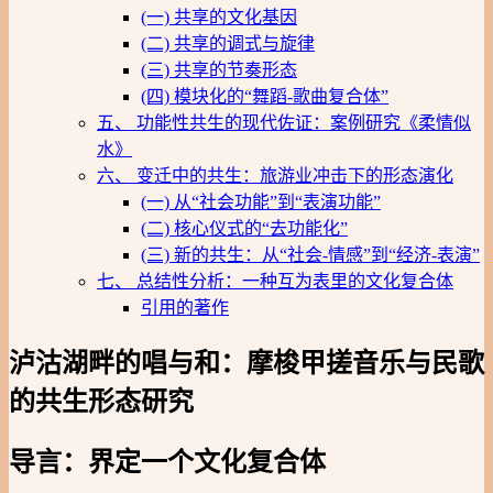
(一) 共享的文化基因
(二) 共享的调式与旋律
(三) 共享的节奏形态
(四) 模块化的“舞蹈-歌曲复合体”
五、 功能性共生的现代佐证：案例研究《柔情似
水》
六、 变迁中的共生：旅游业冲击下的形态演化
(一) 从“社会功能”到“表演功能”
(二) 核心仪式的“去功能化”
(三) 新的共生：从“社会-情感”到“经济-表演”
七、 总结性分析：一种互为表里的文化复合体
引用的著作
泸沽湖畔的唱与和：摩梭甲搓音乐与民歌
的共生形态研究
导言：界定一个文化复合体