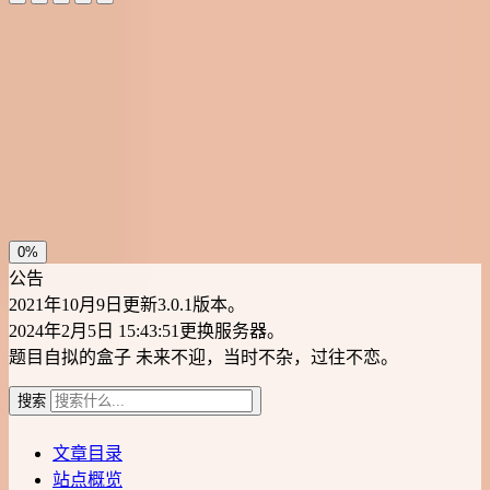
夜间模式
暗黑模式
Sans Serif
Serif
浅阴影
深阴影
关闭
日落
暗化
灰度
0%
公告
2021年10月9日更新3.0.1版本。
2024年2月5日 15:43:51更换服务器。
题目自拟的盒子
未来不迎，当时不杂，过往不恋。
搜索
文章目录
站点概览