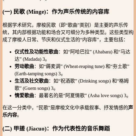
(一) 民歌 (Minge)：作为声乐传统的内容库
根据学术研究，摩梭民歌（即“歌曲”类别）是主要的声乐传
统，其内部根据功能和场合又可细分为多种类型。这些类型构
成了摩梭人日常、节庆和仪式生活的“内容库”，主要包括：
仪式性及功能性歌曲
：如“阿哈巴拉” (Ahabara) 和“马达
达” (Madada) 3。
劳动歌曲
：如“薅麦调” (Wheat-reaping tune) 和“夯土歌”
(Earth-tamping songs) 3。
生活及社交歌曲
：如“祝酒歌” (Drinking songs) 和“格姆
歌” (Guem songs) 3。
情爱歌曲
：最著名的是“阿夏情歌” (Asha love songs) 3。
在这一分类中，“民歌”是摩梭文化中承载叙事、抒发情感的
声
乐内容
。
(二) 甲搓 (Jiacuo)：作为代表性的音乐舞蹈