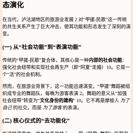
态演化
在当代，泸沽湖地区的旅游业发展 2 对“甲搓-民歌”这一传统
的共生关系产生了巨大冲击，使其功能和形态发生了深刻的演
变。
(一) 从“社会功能”到“表演功能”
传统的“甲搓-民歌”复合体，其核心是一种
内部的社会功能
：
强化社会纽带和实现社会再生产（即“阿夏”走婚）10。它是一
个“活”的社会机制。
然而，在旅游业背景下，这一功能迅速演变。“甲搓”舞蹈被组
织成专业的舞蹈队，每晚为游客表演 2。舞蹈的意义从“加强
社会纽带”转变为“
文化身份的建构
” 10。它不再是摩梭人
为了
自己
的社交，而是
为了游客
的表演。
(二) 核心仪式的“去功能化”