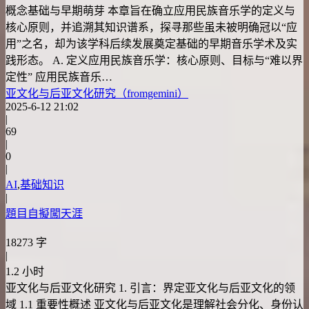
概念基础与早期萌芽 本章旨在确立应用民族音乐学的定义与
核心原则，并追溯其知识谱系，探寻那些虽未被明确冠以“应
用”之名，却为该学科后续发展奠定基础的早期音乐学术及实
践形态。 A. 定义应用民族音乐学：核心原则、目标与“难以界
定性” 应用民族音乐…
亚文化与后亚文化研究（fromgemini）
2025-6-12 21:02
|
69
|
0
|
AI
,
基础知识
|
題目自擬闖天涯
18273 字
|
1.2 小时
亚文化与后亚文化研究 1. 引言：界定亚文化与后亚文化的领
域 1.1 重要性概述 亚文化与后亚文化是理解社会分化、身份认