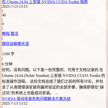
在 Ubuntu 24.04 上安装 NVIDIA CUDA Toolkit 指南
2025-7-13 13:15
|
40
|
0
|
教程
,
整活
|
題目自擬闖天涯
1169 字
|
6 分钟
好的，没有问题。以下是一份完整的、可用于文档记录的 在
Ubuntu 24.04 (Noble Numbat) 上安装 NVIDIA CUDA Toolkit 的
标准操作流程。 这份文档总结了我们之前的所有讨论，并包
含了从清理错误安装到最终验证的全部步骤，确保即使在“踩
过坑”的系统上也能成功安装。 …
NVIDIA 驱动安装失败问题解决方案总结
2025-7-13 13:12
|