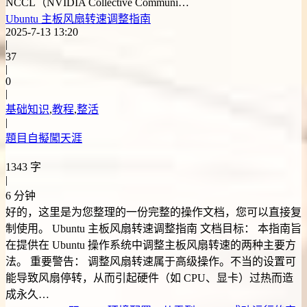
NCCL（NVIDIA Collective Communi…
Ubuntu 主板风扇转速调整指南
2025-7-13 13:20
|
37
|
0
|
基础知识
,
教程
,
整活
|
題目自擬闖天涯
1343 字
|
6 分钟
好的，这里是为您整理的一份完整的操作文档，您可以直接复
制使用。 Ubuntu 主板风扇转速调整指南 文档目标： 本指南旨
在提供在 Ubuntu 操作系统中调整主板风扇转速的两种主要方
法。 重要警告： 调整风扇转速属于高级操作。不当的设置可
能导致风扇停转，从而引起硬件（如 CPU、显卡）过热而造
成永久…