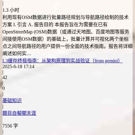
|
1.3 小时
利用现有OSM数据进行批量路径规划与导航路径绘制的技术
方案 I. 引言 A. 报告目的 本报告旨在为需要在已有
OpenStreetMap (OSM)数据（或通过天地图、百度地图等服务
间接使用OSM数据）的基础上，批量计算并可视化两个坐标
点之间导航路径的用户提供一份全面的技术指南。报告将详细
阐述如何实…
L3缓存终极指南：从架构原理到实战验证（from gemini）
2025-6-18 17:14
|
42
|
0
|
基础知识
|
題目自擬闖天涯
7556 字
|