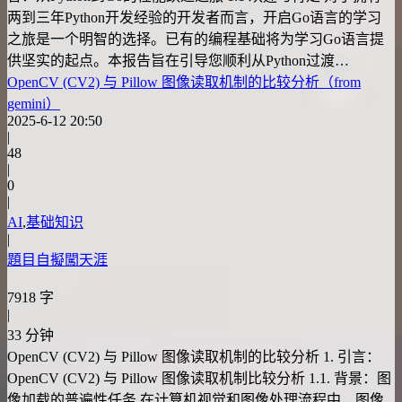
两到三年Python开发经验的开发者而言，开启Go语言的学习
之旅是一个明智的选择。已有的编程基础将为学习Go语言提
供坚实的起点。本报告旨在引导您顺利从Python过渡…
OpenCV (CV2) 与 Pillow 图像读取机制的比较分析（from
gemini）
2025-6-12 20:50
|
48
|
0
|
AI
,
基础知识
|
題目自擬闖天涯
7918 字
|
33 分钟
OpenCV (CV2) 与 Pillow 图像读取机制的比较分析 1. 引言：
OpenCV (CV2) 与 Pillow 图像读取机制比较分析 1.1. 背景：图
像加载的普遍性任务 在计算机视觉和图像处理流程中，图像