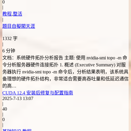
0
|
教程
,
整活
|
題目自擬闖天涯
1332 字
|
6 分钟
文档：系统硬件拓扑分析报告 主题: 使用 nvidia-smi topo -m 命
令分析服务器硬件连接拓扑 1. 概述 (Executive Summary) 对服
务器执行 nvidia-smi topo -m 命令后，分析结果表明，该系统具
备理想的硬件拓扑结构，非常适合需要高吞吐量和低延迟通信
的高…
CUDA 12.4 安装后修复与配置指南
2025-7-13 13:07
|
40
|
0
|