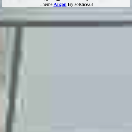
Theme
Argon
By solstice23