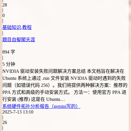
28
|
0
|
基础知识
,
教程
|
題目自擬闖天涯
894 字
|
5 分钟
NVIDIA 驱动安装失败问题解决方案总结 本文档旨在解决在
Ubuntu 系统上通过 .run 文件安装 NVIDIA 驱动时遇到的失败
问题（如错误代码 256）。我们将提供两种解决方案：推荐的
PPA 方式和高级的手动安装方式。 方法一：使用官方 PPA 进
行安装 (推荐) 这是在 Ubuntu…
系统硬件拓扑分析报告（gemini写的）
2025-7-13 13:10
|
26
|