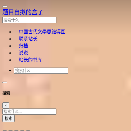
题目自拟的盒子
中國古代文學思維導圖
联系站长
归档
说说
站长的书库
搜索
×
搜索