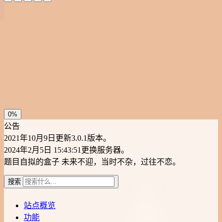
夜间模式
暗黑模式
Sans Serif
Serif
浅阴影
深阴影
关闭
日落
暗化
灰度
0%
公告
2021年10月9日更新3.0.1版本。
2024年2月5日 15:43:51更换服务器。
题目自拟的盒子
未来不迎，当时不杂，过往不恋。
搜索
站点概览
功能