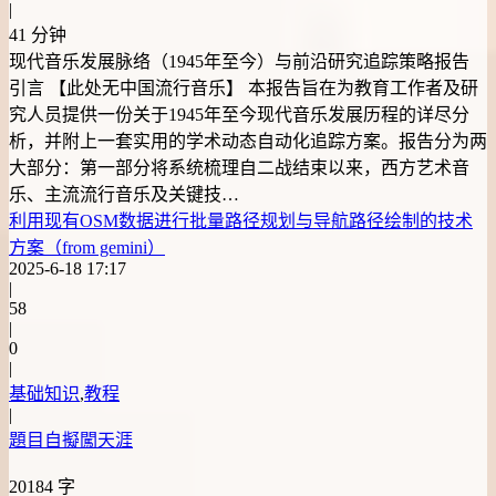
|
41 分钟
现代音乐发展脉络（1945年至今）与前沿研究追踪策略报告
引言 【此处无中国流行音乐】 本报告旨在为教育工作者及研
究人员提供一份关于1945年至今现代音乐发展历程的详尽分
析，并附上一套实用的学术动态自动化追踪方案。报告分为两
大部分：第一部分将系统梳理自二战结束以来，西方艺术音
乐、主流流行音乐及关键技…
利用现有OSM数据进行批量路径规划与导航路径绘制的技术
方案（from gemini）
2025-6-18 17:17
|
58
|
0
|
基础知识
,
教程
|
題目自擬闖天涯
20184 字