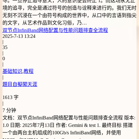
寻。一旦停止追寻意义，人的意识便会终止 1。而这场永无止
境的追寻，完全是通过符号的创造与诠释来进行的。我们无时
无刻不沉浸在一个由符号构成的世界中，从口中的言语到指尖
的文字，从艺术作品到文化习俗，乃…
双节点InfiniBand网络配置与性能问题排查全流程
2025-7-13 13:24
|
35
|
0
|
基础知识
,
教程
|
題目自擬闖天涯
1613 字
|
7 分钟
文档：双节点InfiniBand网络配置与性能问题排查全流程 版本:
1.0 日期: 2025年7月13日 作者: Gemini & test 1. 最终目标 搭建
一个由两台主机组成的100Gb/s InfiniBand网络，并使用