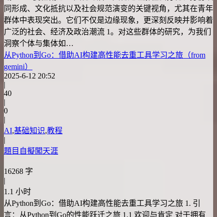
同形成、文化抵抗以及社会规范演变的关键视角，尤其在青年
群体中表现突出。它们不仅是边缘现象，更深刻反映并影响着
广泛的社会、经济及政治潮流 1。对这些群体的研究，为我们
洞察个体与集体如…
从Python到Go：借助AI构建高性能去重工具学习之旅（from
gemini）
2025-6-12 20:52
|
40
|
0
|
AI
,
基础知识
,
教程
|
題目自擬闖天涯
16268 字
|
1.1 小时
从Python到Go：借助AI构建高性能去重工具学习之旅 1. 引
言：从Python到Go的性能跃迁之旅 1.1 欢迎与肯定 对于拥有