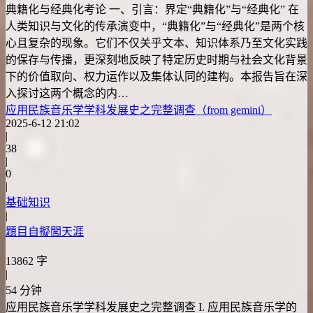
典籍化与经典化考论 一、引言：界定“典籍化”与“经典化” 在
人类知识与文化的传承演变中，“典籍化”与“经典化”是两个核
心且复杂的现象。它们不仅关乎文本、知识体系乃至文化实践
的保存与传播，更深刻地反映了特定历史时期与社会文化背景
下的价值取向、权力运作以及集体认同的建构。本报告旨在深
入探讨这两个概念的内…
应用民族音乐学学科发展史之完整调查（from gemini）
2025-6-12 21:02
|
38
|
0
|
基础知识
|
題目自擬闖天涯
13862 字
|
54 分钟
应用民族音乐学学科发展史之完整调查 I. 应用民族音乐学的