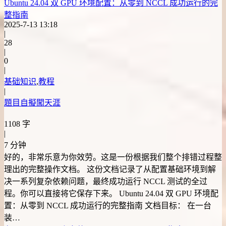
Ubuntu 24.04 双 GPU 环境配置：从零到 NCCL 成功运行的完
整指南
2025-7-13 13:18
|
28
|
0
|
基础知识
,
教程
|
題目自擬闖天涯
1108 字
|
7 分钟
好的，非常乐意为你效劳。这是一份根据我们整个排错过程整
理出的完整操作文档。 这份文档记录了从配置基础环境到解
决一系列复杂依赖问题，最终成功运行 NCCL 测试的全过
程。你可以直接将它保存下来。 Ubuntu 24.04 双 GPU 环境配
置：从零到 NCCL 成功运行的完整指南 文档目标： 在一台
装…