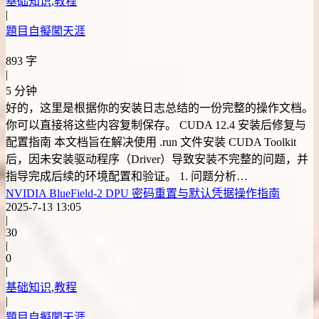
基础知识
,
教程
|
題目自擬闖天涯
893 字
|
5 分钟
好的，这里是根据你的安装日志总结的一份完整的操作文档。
你可以直接将这些内容复制保存。 CUDA 12.4 安装后修复与
配置指南 本文档旨在解决使用 .run 文件安装 CUDA Toolkit
后，因未安装驱动程序（Driver）导致安装不完整的问题，并
指导完成后续的环境配置和验证。 1. 问题分析…
NVIDIA BlueField-2 DPU 密码重置与默认凭据操作指南
2025-7-13 13:05
|
30
|
0
|
基础知识
,
教程
|
題目自擬闖天涯