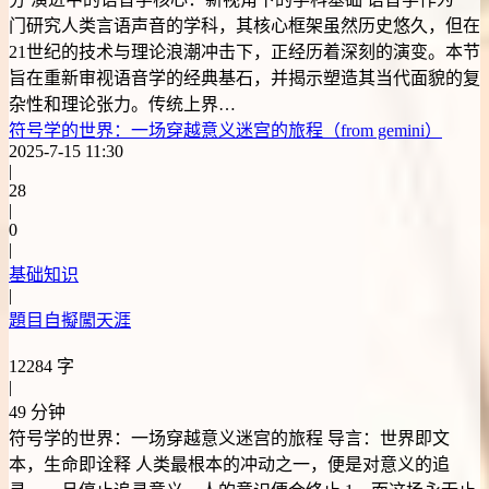
门研究人类言语声音的学科，其核心框架虽然历史悠久，但在
21世纪的技术与理论浪潮冲击下，正经历着深刻的演变。本节
旨在重新审视语音学的经典基石，并揭示塑造其当代面貌的复
杂性和理论张力。传统上界…
符号学的世界：一场穿越意义迷宫的旅程（from gemini）
2025-7-15 11:30
|
28
|
0
|
基础知识
|
題目自擬闖天涯
12284 字
|
49 分钟
符号学的世界：一场穿越意义迷宫的旅程 导言：世界即文
本，生命即诠释 人类最根本的冲动之一，便是对意义的追