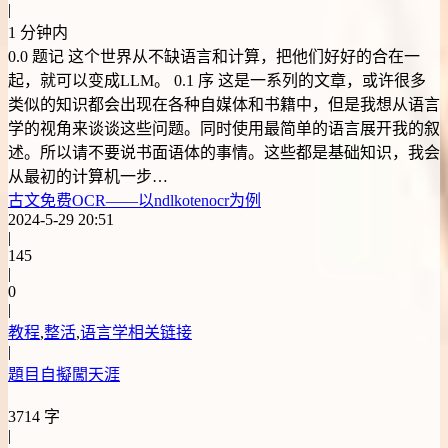
|
1 分钟内
0.0 题记 这个世界从不缺语言和计算，把他们好好的合在一
起，就可以变成LLM。 0.1 序 这是一系列的文章，或许很多
类似的知识都会出现在各种自媒体和书籍中，但是我想从语言
学的视角来谈谈这些问题。同时使用最简单的语言展开我的叙
述。所以请不要说书面语体的事情。这些都是基础知识，我会
从最初的计算机一步…
古文免费OCR——以ndlkotenocr为例
2024-5-29 20:51
|
145
|
0
|
教程
,
整活
,
语言学相关链接
|
題目自擬闖天涯
3714 字
|