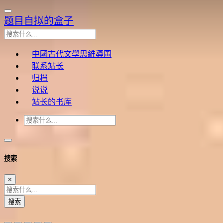
题目自拟的盒子
中國古代文學思維導圖
联系站长
归档
说说
站长的书库
搜索
×
搜索