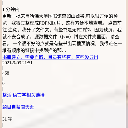
|
1 分钟内
更新一批来自哈佛大学图书馆齊如山藏書,可以很方便的预
览，我将其整理成PDF和图片，这样方便本地查看。 点击前
往 注意，我分了文件夹，有些书是无PDF的。因为缺页，我
就不去合成了，源数据文件（json）附在文件夹里面，请查
看。 一个很不好的点就是有些书出现插页情况，我很难在一
堆有顺序的链接中找到插的那…
书库建立，需要自取，目录有些有，有些没导出
2021-9-09 21:51
|
468
|
0
|
整活
,
语言学相关链接
|
題目自擬闖天涯
31 字
|