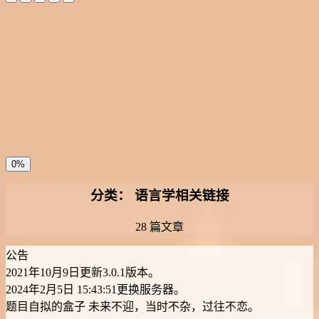
夜间模式
暗黑模式
Sans Serif
Serif
浅阴影
深阴影
关闭
日落
暗化
灰度
0%
分类：
语言学相关链接
28 篇文章
公告
2021年10月9日更新3.0.1版本。
2024年2月5日 15:43:51更换服务器。
题目自拟的盒子
未来不迎，当时不杂，过往不恋。