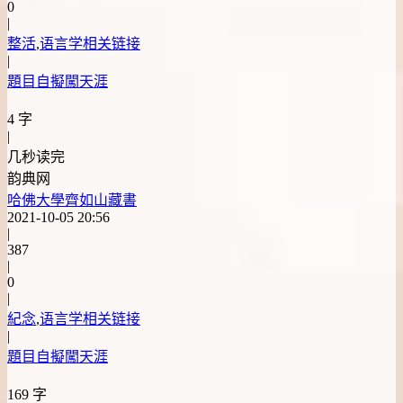
0
|
整活
,
语言学相关链接
|
題目自擬闖天涯
4 字
|
几秒读完
韵典网
哈佛大學齊如山藏書
2021-10-05 20:56
|
387
|
0
|
紀念
,
语言学相关链接
|
題目自擬闖天涯
169 字