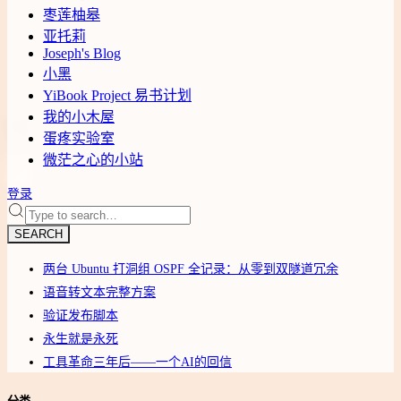
枣莲柚皋
亚托莉
Joseph's Blog
小黑
YiBook Project 易书计划
我的小木屋
蛋疼实验室
微茫之心的小站
登录
SEARCH
两台 Ubuntu 打洞组 OSPF 全记录：从零到双隧道冗余
语音转文本完整方案
验证发布脚本
永生就是永死
工具革命三年后——一个AI的回信