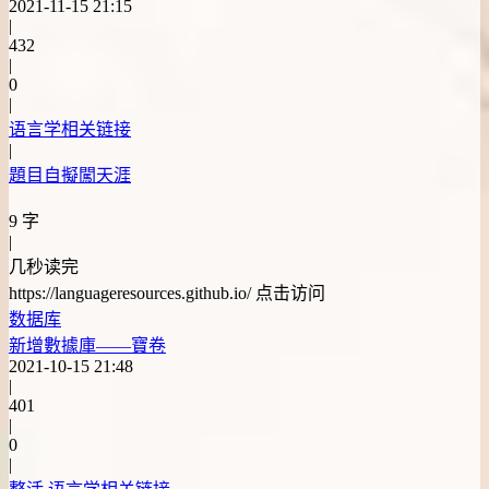
2021-11-15 21:15
|
432
|
0
|
语言学相关链接
|
題目自擬闖天涯
9 字
|
几秒读完
https://languageresources.github.io/ 点击访问
数据库
新增數據庫——寶卷
2021-10-15 21:48
|
401
|
0
|