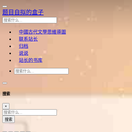
题目自拟的盒子
中國古代文學思維導圖
联系站长
归档
说说
站长的书库
搜索
×
搜索