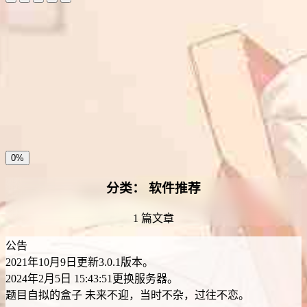
夜间模式
暗黑模式
Sans Serif
Serif
浅阴影
深阴影
关闭
日落
暗化
灰度
0%
分类：
软件推荐
1 篇文章
公告
2021年10月9日更新3.0.1版本。
2024年2月5日 15:43:51更换服务器。
题目自拟的盒子
未来不迎，当时不杂，过往不恋。