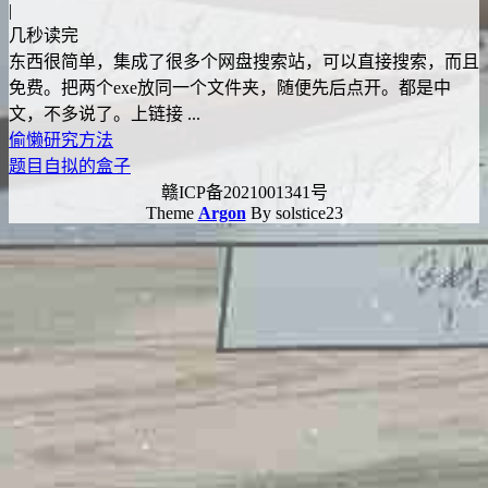
|
几秒读完
东西很简单，集成了很多个网盘搜索站，可以直接搜索，而且
免费。把两个exe放同一个文件夹，随便先后点开。都是中
文，不多说了。上链接 ...
偷懒
研究方法
题目自拟的盒子
赣ICP备2021001341号
Theme
Argon
By solstice23